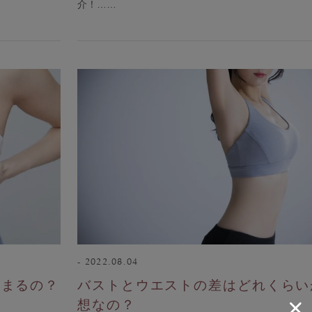
介！……
2022.08.04
早まるの？
バストとウエストの差はどれくらい
想なの？