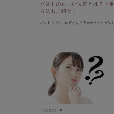
バストの正しい位置とは？下
方法もご紹介！
バストの正しい位置とは？下垂チェック方法
2022.05.19