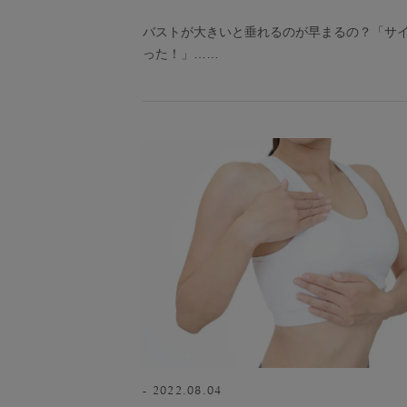
バストが大きいと垂れるのが早まるの？「サ
った！」……
2022.08.04