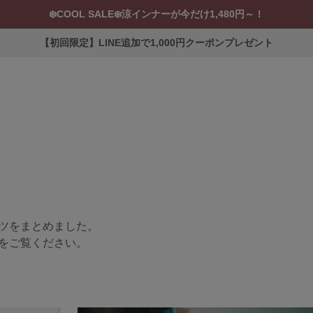
❄️COOL SALE❄️涼インナーが今だけ1,480円～！
【初回限定】LINE追加で1,000円クーポンプレゼント
ツをまとめました。
をご覧ください。
ERVICE
ブラ交換&返品について
ルームブラ販売店一覧