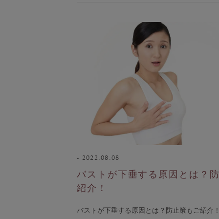
A
ランキング
おすすめ特集
セール
新商品
定期便
BEST SELLER
COOL ITEM
2022.08.08
バストが下垂する原因とは？
紹介！
バストが下垂する原因とは？防止策もご紹介