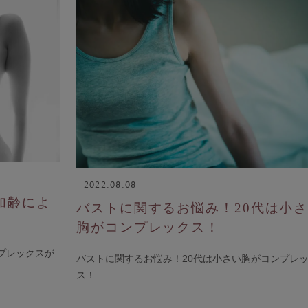
サロン卸し問い合わせフォーム
ELP
よくある質問・お問い合わせ
サイズガイド
ショッピングガイド
2022.08.08
着用方法
加齢によ
バストに関するお悩み！20代は小
洗濯方法
胸がコンプレックス！
プレックスが
バストに関するお悩み！20代は小さい胸がコンプレ
NFORMATION
ス！……
お知らせ