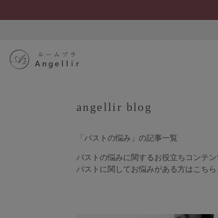
angellir blog
「バストの悩み」の記事一覧
バストの悩みに関するお役立ちコンテン
バストに関してお悩みがある方はこちら
SEARCH
S
ブラジャーを探す
すべてのブラジャー
人気ランキング