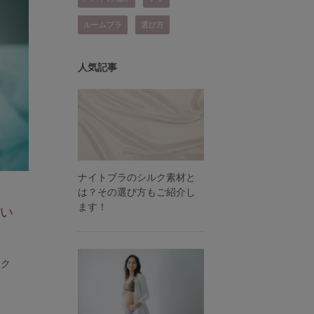
ルームブラ
選び方
人気記事
ナイトブラのシルク素材と
は？その選び方もご紹介し
ます！
さい
ック