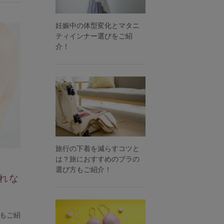
妊娠中の体型変化とマタニ
ティインナー選びをご紹
介！
旅行の下着を減らすコツと
は？旅におすすめのブラの
選び方もご紹介！
れな
もご紹