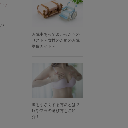
エッ
ツと
入院中あってよかったもの
リスト～女性のための入院
準備ガイド～
胸を小さくする方法とは？
服やブラの選び方もご紹
介！