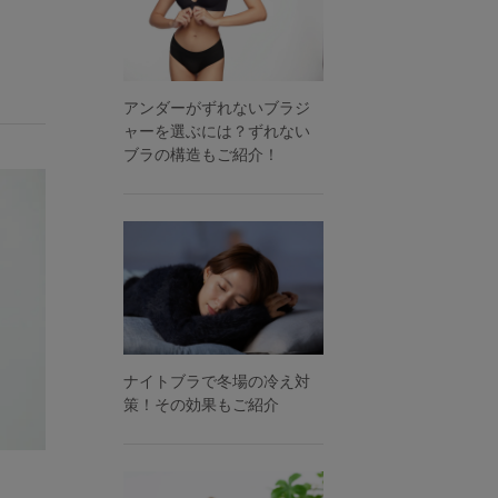
アンダーがずれないブラジ
ャーを選ぶには？ずれない
ブラの構造もご紹介！
ナイトブラで冬場の冷え対
策！その効果もご紹介