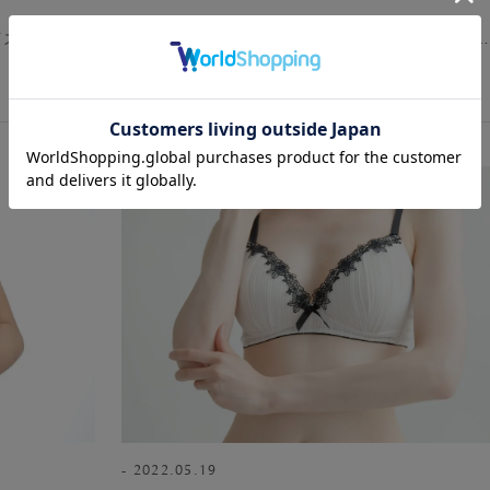
イズは無関係だ
バストとウエストの差はどれくらいが理想なの？……
2022.05.19