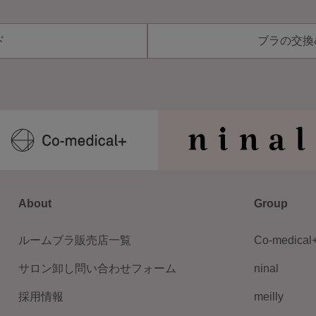
ド
ブラの交換
About
Group
ルームブラ販売店一覧
Co-medical
サロン卸し問い合わせフォーム
ninal
採用情報
meilly