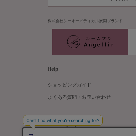
株式会社シーオーメディカル
展開ブランド
Help
ショッピングガイド
よくある質問・お問い合わせ