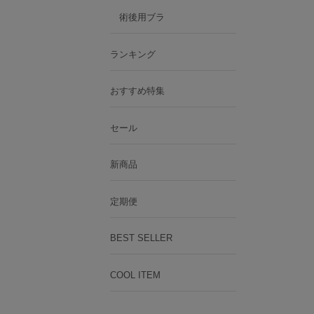
A
術後用ブラ
ランキング
おすすめ特集
ランキング
セール
おすすめ特集
新商品
セール
定期便
新商品
BEST SELLER
定期便
COOL ITEM
BEST SELLER
COOL ITEM