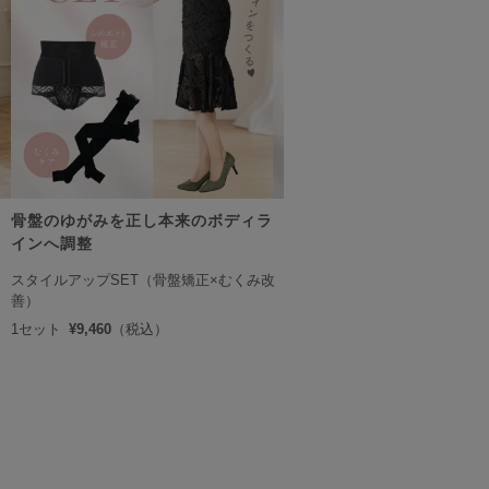
骨盤のゆがみを正し本来のボディラ
インへ調整
スタイルアップSET（骨盤矯正×むくみ改
善）
1セット
¥9,460
（税込）