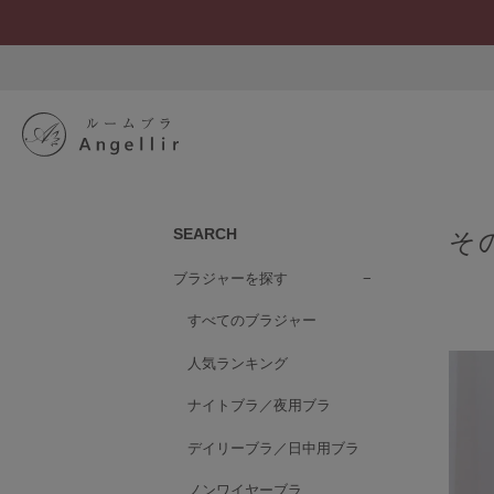
SEARCH
そ
ブラジャーを探す
すべてのブラジャー
人気ランキング
SEARCH
S
ナイトブラ／夜用ブラ
ブラジャーを探す
デイリーブラ／日中用ブラ
すべてのブラジャー
人気ランキング
ノンワイヤーブラ