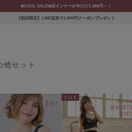
❄️COOL SALE❄️涼インナーが今だけ1,480円～！
【初回限定】LINE追加で1,000円クーポンプレゼント
の他セット
ERVICE
ブラ交換&返品について
ルームブラ販売店一覧