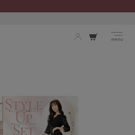
menu
ロ
カー
グ
ト
イ
ン
お気に入り
閲覧履歴