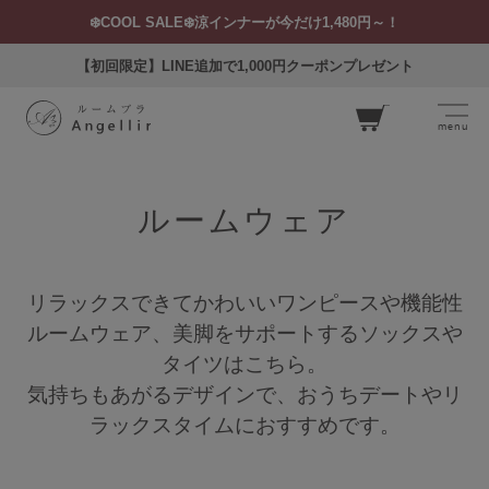
❄️COOL SALE❄️涼インナーが今だけ1,480円～！
【初回限定】LINE追加で1,000円クーポンプレゼント
menu
カー
ト
ルームウェア
リラックスできてかわいいワンピースや機能性
ログイン
お気に入り
閲覧履歴
ルームウェア、美脚をサポートするソックスや
タイツはこちら。
気持ちもあがるデザインで、おうちデートやリ
ラックスタイムにおすすめです。
SEARCH