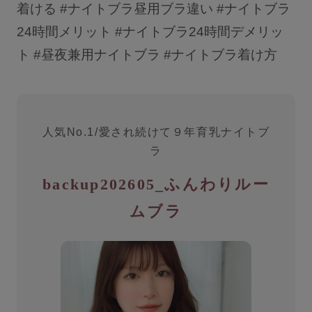
着ける #ナイトブラ昼用ブラ違い #ナイトブラ
24時間メリット #ナイトブラ24時間デメリッ
ト #昼夜兼用ナイトブラ #ナイトブラ着け方
人気No.1/愛され続けて９年育乳ナイトブ
ラ
backup202605_ふんわりルー
ムブラ