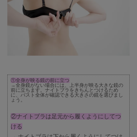
①全身が映る鏡の前に立つ
→全身鏡がない場合には、上半身が映る大きな鏡の
前に立ちます。ナイトブラをきちんとつけるため
に、バスト全体が確認できる大きさの鏡を選びまし
ょう。
②ナイトブラは足元から履くようにしてつ
ける
→ ナイトブラは下から履くようにしてつけ