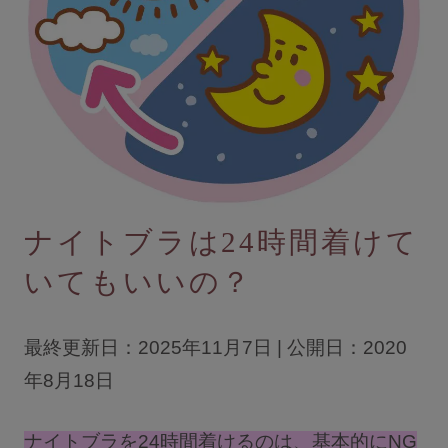
ブラジャーを探す
すべてのブラジャー
人気ランキング
ナイトブラ／夜用ブラ
デイリーブラ／日中用ブラ
ナイトブラは24時間着けて
ノンワイヤーブラ
いてもいいの？
カテゴリを探す
最終更新日：2025年11月7日 | 公開日：2020
全商品一覧
年8月18日
ブラジャー
ブラトップ
ナイトブラを24時間着けるのは、基本的にNG