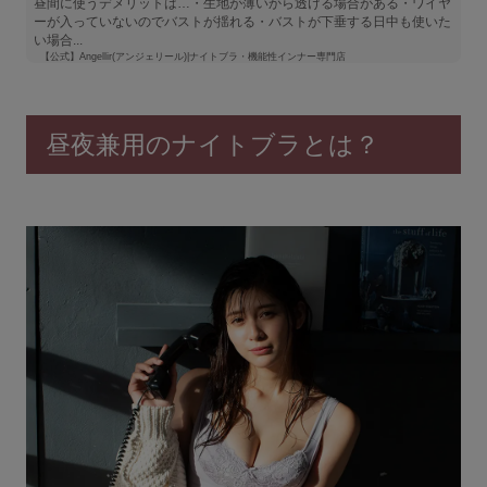
昼間に使うデメリットは…・生地が薄いから透ける場合がある・ワイヤ
ーが入っていないのでバストが揺れる・バストが下垂する日中も使いた
い場合...
【公式】Angellir(アンジェリール)|ナイトブラ・機能性インナー専門店
昼夜兼用のナイトブラとは？