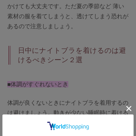
かけても大丈夫です。ただ夏の季節など 薄い
素材の服を着てしまうと、透けてしまう恐れが
あるので注意しましょう。
日中にナイトブラを着けるのは避
けるべきシーン２選
■体調がすぐれないとき
体調が良くないときにナイトブラを着用するの
は避けましょう。動きが少ない睡眠時に着ける
ナイトブラを、動きの多い日中に着けることで
ナイトブラの着圧が いつも以上にきつく感じ