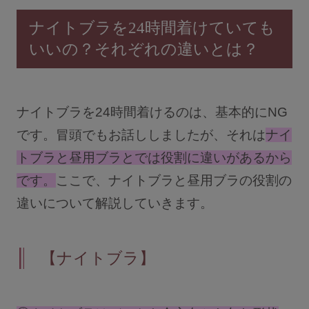
ナイトブラを24時間着けていても
サロン卸し問い合わせフォーム
いいの？それぞれの違いとは？
HELP
ナイトブラを24時間着けるのは、基本的にNG
よくある質問・お問い合わせ
です。冒頭でもお話ししましたが、それは
ナイ
トブラと昼用ブラとでは役割に違いがあるから
サイズガイド
です。
ここで、ナイトブラと昼用ブラの役割の
違いについて解説していきます。
ショッピングガイド
【ナイトブラ】
着用方法
洗濯方法