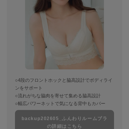
○4段のフロントホックと脇高設計でボディライ
ンをサポート
○流れがちな脇⾁を寄せて集める脇⾼設計
○幅広パワーネットで気になる背中もカバー
backup202605_ふんわりルームブラ
の詳細はこちら