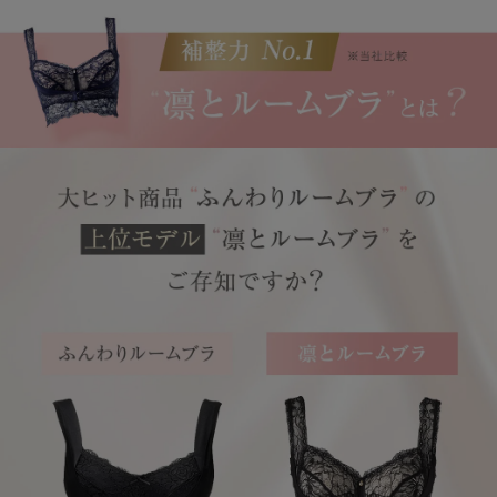
セール
新商品
定期便
BEST SELLER
COOL ITEM
SERVICE
ブラ交換&返品について
ルームブラ販売店一覧