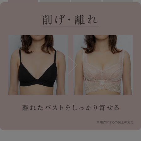
ショーツ
ブラショーツセット
その他セット
レッグケア
フェムケア
ブラパッド／ギフト
バストケアコスメ
術後用ブラ
ランキング
おすすめ特集