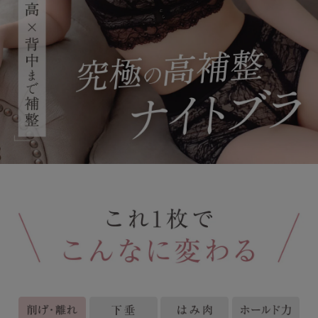
ブラジャーを探す
すべてのブラジャー
人気ランキング
ナイトブラ／夜用ブラ
デイリーブラ／日中用ブラ
ノンワイヤーブラ
カテゴリを探す
全商品一覧
ブラジャー
ブラトップ