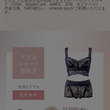
どのような決済方法が利用できますか？クレジットカー
ド（VISA、MasterCard、AMEX、JCB、ダイナース）、
代金引換、GMO後払い、amazon payがご利用いただけま
す。