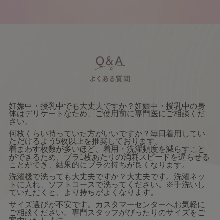
妊娠中・授乳中でも大丈夫ですか？妊娠中・授乳中の身
体はデリケートなため、ご使用前に専門医にご相談くだ
さい。
何枚くらい持っていた方がいいですか？毎日着用してい
ただけるよう5枚以上を推奨しております。
着まわす枚数が多いほど、着用・洗濯頻度を減らすこと
ができるため、ブラ1枚あたりの消耗スピードを遅らせる
ことができ、結果的にブラの持ちが良くなります。
洗濯機で洗っても大丈夫ですか？大丈夫です。洗濯ネッ
トに入れ、ソフトコースで洗ってください。※手洗いし
ていただくと、より持ちがよくなります。
サイズ選びが不安です。カスタマーセンターへお気軽に
ご相談ください。専門スタッフがぴったりのサイズをご