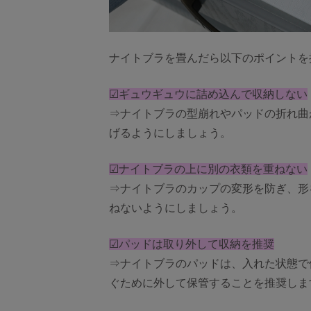
ナイトブラを畳んだら以下のポイントを
☑ギュウギュウに詰め込んで収納しない
⇒ナイトブラの型崩れやパッドの折れ曲
げるようにしましょう。
☑ナイトブラの上に別の衣類を重ねない
⇒ナイトブラのカップの変形を防ぎ、形
ねないようにしましょう。
☑パッドは取り外して収納を推奨
⇒ナイトブラのパッドは、入れた状態で
ぐために外して保管することを推奨しま