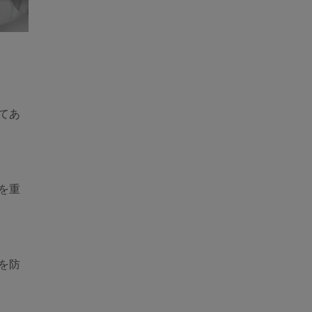
てあ
を重
を防