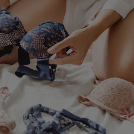
サロン卸し問い合わせフォーム
ELP
よくある質問・お問い合わせ
サイズガイド
ショッピングガイド
着用方法
洗濯方法
NFORMATION
お知らせ