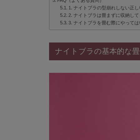
FAQ（よくある質問）
1. ナイトブラの型崩れしない正
2. ナイトブラは畳まずに収納し
3. ナイトブラを畳む際にやって
ナイトブラの基本的な畳