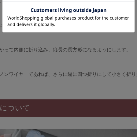
、カップの形を整えましょう。
に仕舞込みます。
かって内側に折り込み、縦長の長方形になるようにします。
ノンワイヤーであれば、さらに縦に四つ折りにして小さく折り
方について