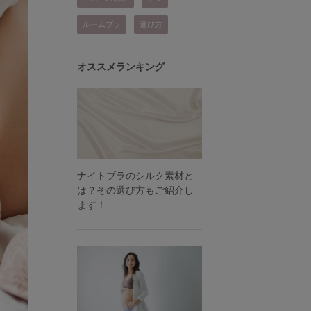
ルームブラ
選び方
オススメランキング
ナイトブラのシルク素材と
は？その選び方もご紹介し
ます！