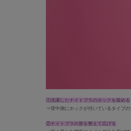
①洗濯したナイトブラのホックを留める
⇒背中側にホックが付いているタイプの
②ナイトブラの形を整えて広げる