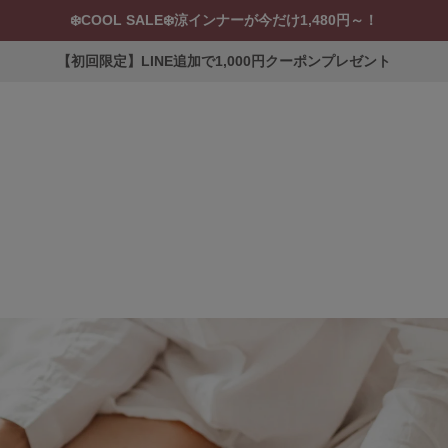
❄️COOL SALE❄️涼インナーが今だけ1,480円～！
【初回限定】LINE追加で1,000円クーポンプレゼント
ERVICE
ブラ交換&返品について
ルームブラ販売店一覧