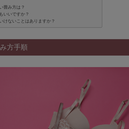
しい畳み方は？
てもいいですか？
はいけないことはありますか？
み方手順