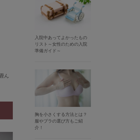
入院中あってよかったもの
リスト～女性のための入院
準備ガイド～
畳ん
胸を小さくする方法とは？
服やブラの選び方もご紹
介！