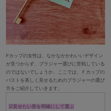
サロン卸し問い合わせフォーム
HELP
よくある質問・お問い合わせ
Fカップの女性は、なかなかかわいいデザイン
サイズガイド
が見つからず、ブラジャー選びに苦戦している
のではないでしょうか。ここでは、Ｆカップの
ショッピングガイド
バストを美しく見せるためのブラジャーの選び
方をご紹介していきます。
着用方法
☑見せたい形を明確にして選ぶ
洗濯方法