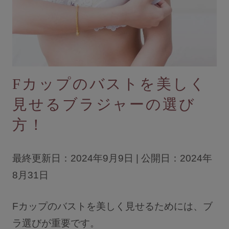
ブラジャーを探す
すべてのブラジャー
人気ランキング
Fカップのバストを美しく
ナイトブラ／夜用ブラ
見せるブラジャーの選び
デイリーブラ／日中用ブラ
方！
ノンワイヤーブラ
カテゴリを探す
最終更新日：2024年9月9日 | 公開日：2024年
8月31日
全商品一覧
ブラジャー
Fカップのバストを美しく見せるためには、ブ
ラ選びが重要です。
ブラトップ