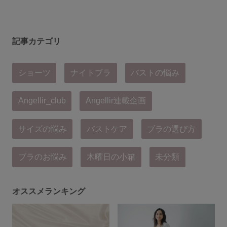
記事カテゴリ
ショーツ
ナイトブラ
バストの悩み
Angellir_club
Angellir連載企画
サイズの悩み
バストケア
ブラの選び方
ブラのお悩み
木曜日の小箱
未分類
オススメランキング