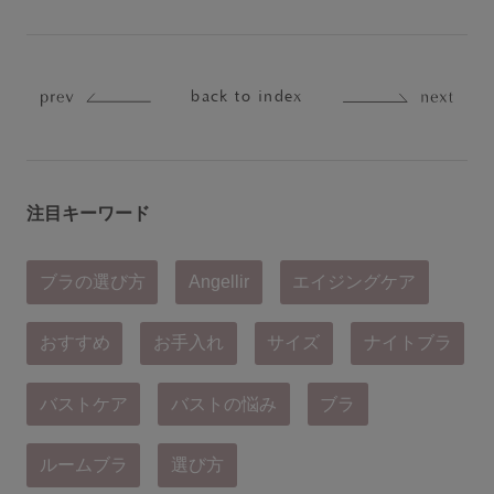
back to index
注目キーワード
ブラの選び方
Angellir
エイジングケア
おすすめ
お手入れ
サイズ
ナイトブラ
バストケア
バストの悩み
ブラ
ルームブラ
選び方