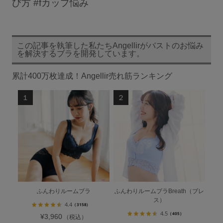
び方 #fカップ悩み
この記事を執筆した私たちAngellirがバストのお悩み
を解決するブラを開発しています。
累計400万枚達成！Angellir売れ筋ランキング
ふんわりルームブラ
ふんわりルームブラBreath（ブレ
ス）
4.4
（3158）
4.5
（405）
¥3,960
（税込）