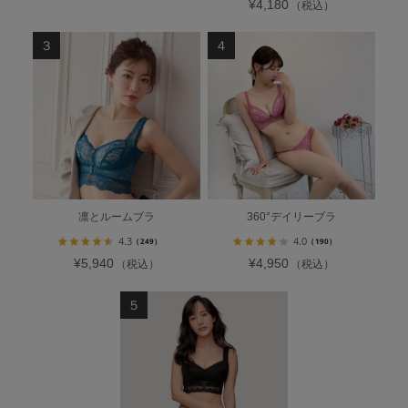
¥4,180
（税込）
凛とルームブラ
360°デイリーブラ
4.3
4.0
（249）
（190）
¥5,940
¥4,950
（税込）
（税込）