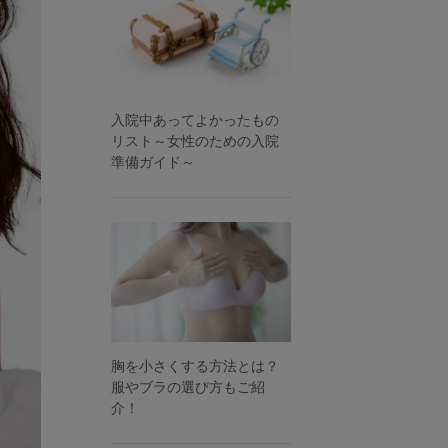
入院中あってよかったもの
リスト～女性のための入院
準備ガイド～
胸を小さくする方法とは？
服やブラの選び方もご紹
介！