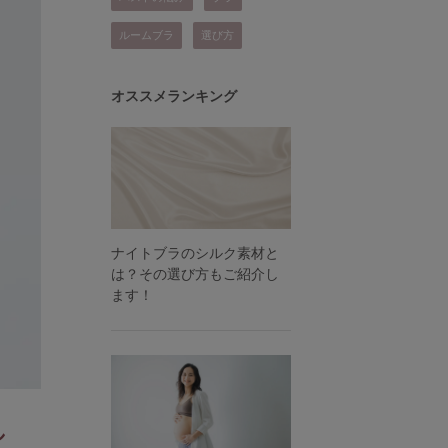
ルームブラ
選び方
オススメランキング
ナイトブラのシルク素材と
は？その選び方もご紹介し
ます！
し