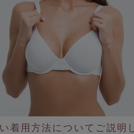
サロン卸し問い合わせフォーム
ELP
よくある質問・お問い合わせ
サイズガイド
ショッピングガイド
着用方法
洗濯方法
NFORMATION
お知らせ
い着用方法についてご説明