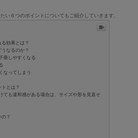
けたい６つのポイントについてもご紹介していきます。
れる効果とは？
どうなるのか？
下垂しやすくなる
る
くなってしまう
ントとは？
けても違和感がある場合は、サイズや形を見直そ
いの？