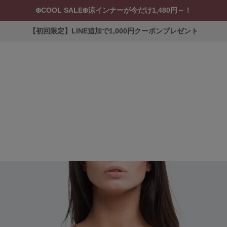
❄️COOL SALE❄️涼インナーが今だけ1,480円～！
【初回限定】LINE追加で1,000円クーポンプレゼント
ERVICE
ブラ交換&返品について
ルームブラ販売店一覧