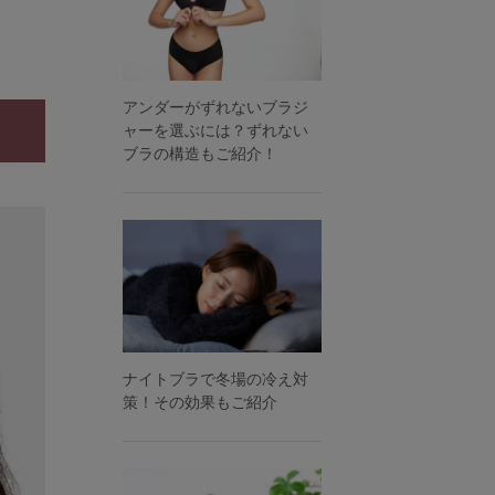
アンダーがずれないブラジ
ャーを選ぶには？ずれない
ブラの構造もご紹介！
ナイトブラで冬場の冷え対
策！その効果もご紹介