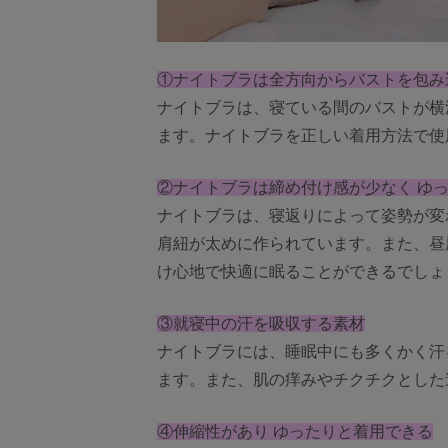
①ナイトブラは全方向からバストを包み
ナイトブラは、寝ている間のバストが横
ます。ナイトブラを正しい着用方法で使
②ナイトブラは締め付け感が少なく ゆ
ナイトブラは、寝返りによって姿勢が変
肩紐が太めに作られています。また、昼
け心地で快適に眠ることができるでしょ
③就寝中の汗を吸収する素材
ナイトブラには、睡眠中にも多くかく汗
ます。また、肌の痒みやチクチクとした
④伸縮性があり ゆったりと着用できる