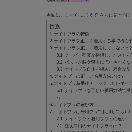
今回は、これらに加えて さらに気を付
目次
ナイトブラの特徴
ナイトブラを正しく着用する事で得ら
ナイトブラを正しく着用していないと
クーパー靭帯が損傷し、バストが
バストが脇や背中に流れやすくな
ナイトブラ自体が傷み、寿命が早
ナイトブラの正しい着用方法とは？
ナイトブラ着用後チェックしたいポイ
ナイトブラを正しい着用方法で着
う！
ナイトブラの選び方
ナイトブラは昼用ブラで代用してもい
ナイトブラと昼用ブラとの違い
昼夜兼用のナイトブラとは？