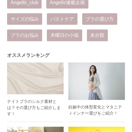
Angellir_club
Angellir連載企画
サイズの悩み
バストケア
ブラの選び方
ブラのお悩み
木曜日の小箱
未分類
オススメランキング
ナイトブラのシルク素材と
妊娠中の体型変化とマタニテ
は？その選び方もご紹介しま
ィインナー選びをご紹介！
す！