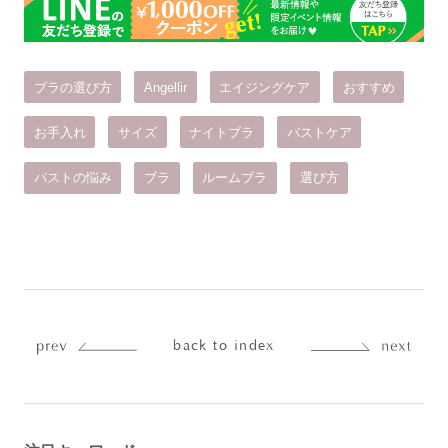
ブラの選び方
Angellir
エイジングケア
おすすめ
お手入れ
サイズ
ナイトブラ
バストケア
バストの悩み
ブラ
ルームブラ
選び方
back to index