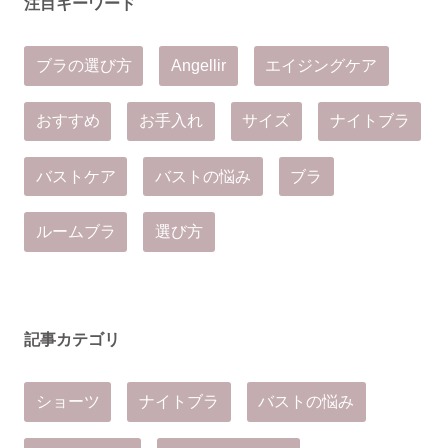
注目キーワード
ブラの選び方
Angellir
エイジングケア
おすすめ
お手入れ
サイズ
ナイトブラ
バストケア
バストの悩み
ブラ
ルームブラ
選び方
記事カテゴリ
ショーツ
ナイトブラ
バストの悩み