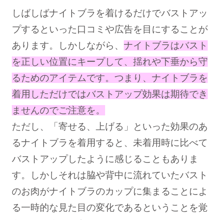
しばしばナイトブラを着けるだけでバストアッ
プするといった口コミや広告を目にすることが
あります。しかしながら、
ナイトブラはバスト
を正しい位置にキープして、揺れや下垂から守
るためのアイテムです。つまり、ナイトブラを
着用しただけではバストアップ効果は期待でき
ませんのでご注意を。
ただし、「寄せる、上げる」といった効果のあ
るナイトブラを着用すると、未着用時に比べて
バストアップしたように感じることもありま
す。しかしそれは脇や背中に流れていたバスト
のお肉がナイトブラのカップに集まることによ
る一時的な見た目の変化であるということを覚