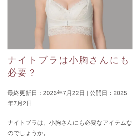
ブラジャーを探す
すべてのブラジャー
人気ランキング
ナイトブラ／夜用ブラ
ナイトブラは小胸さんにも
デイリーブラ／日中用ブラ
必要？
ノンワイヤーブラ
最終更新日：2026年7月22日 | 公開日：2025
カテゴリを探す
年7月2日
全商品一覧
ナイトブラは、小胸さんにも必要なアイテムな
ブラジャー
のでしょうか。
ブラトップ