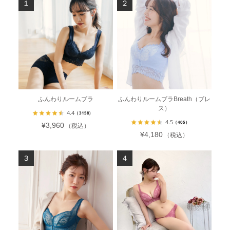
ふんわりルームブラ
ふんわりルームブラBreath（ブレ
ス）
4.4
（3158）
4.5
（405）
¥3,960
（税込）
¥4,180
（税込）