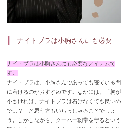
サロン卸し問い合わせフォーム
HELP
ナイトブラは小胸さんにも必要！
よくある質問・お問い合わせ
ナイトブラは小胸さんにも必要なアイテムで
サイズガイド
す。
ナイトブラは、小胸さんであっても寝ている間
ショッピングガイド
に着けるのがおすすめです。なかには、「胸が
小さければ、ナイトブラは着けなくても良いの
着用方法
では？」と思う方もいらっしゃることでしょ
う。しかしながら、クーパー靭帯を守るという
洗濯方法