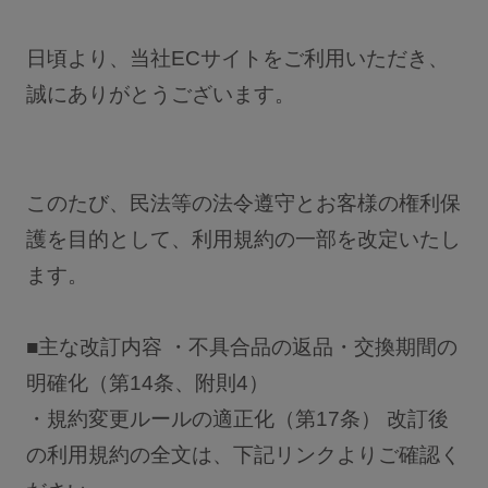
ブラジャーを探す
日頃より、当社ECサイトをご利用いただき、
誠にありがとうございます。
すべてのブラジャー
人気ランキング
ナイトブラ／夜用ブラ
このたび、民法等の法令遵守とお客様の権利保
デイリーブラ／日中用ブラ
護を目的として、利用規約の一部を改定いたし
ノンワイヤーブラ
ます。
カテゴリを探す
■主な改訂内容 ・不具合品の返品・交換期間の
明確化（第14条、附則4）
全商品一覧
・規約変更ルールの適正化（第17条） 改訂後
ブラジャー
の利用規約の全文は、下記リンクよりご確認く
ブラトップ