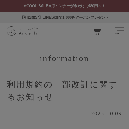
❄️COOL SALE❄️涼インナーが今だけ1,480円～！
【初回限定】LINE追加で1,000円クーポンプレゼント
menu
カー
ト
information
利用規約の一部改訂に関す
ログイン
お気に入り
閲覧履歴
るお知らせ
2025.10.09
SEARCH