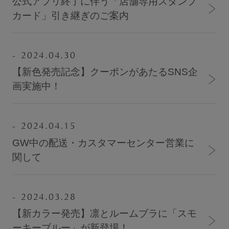
公式アプリ終了に伴う「店舗専用スタンプ
カード」引き継ぎのご案内
ブラジャーを探す
すべてのブラジャー
2024.04.30
人気ランキング
【新色発売記念】クーポンがあたるSNS企
画実施中！
ナイトブラ／夜用ブラ
デイリーブラ／日中用ブラ
2024.04.15
ノンワイヤーブラ
GW中の配送・カスタマーセンター営業に
カテゴリを探す
関して
全商品一覧
2024.03.28
ブラジャー
【新カラー発売】凛とルームブラに「スモ
ブラトップ
ーキーブルー」が新登場！