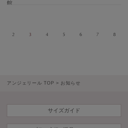
館
INFORMATION
2
3
4
5
6
7
8
お知らせ
Angellir blog
アンジェリール TOP
お知らせ
insta
twitt
LIN
gra
er
E
サイズガイド
m