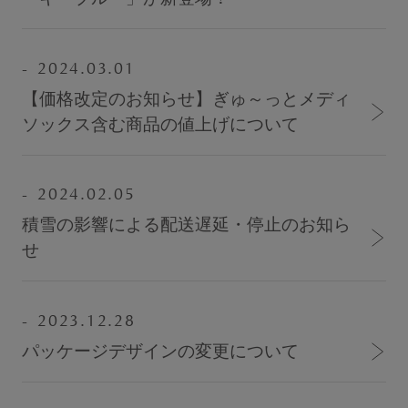
ショーツ
ブラショーツセット
2024.03.01
その他セット
【価格改定のお知らせ】ぎゅ～っとメディ
ソックス含む商品の値上げについて
レッグケア
フェムケア
2024.02.05
ブラパッド／ギフト
積雪の影響による配送遅延・停止のお知ら
バストケアコスメ
せ
術後用ブラ
ランキング
2023.12.28
パッケージデザインの変更について
おすすめ特集