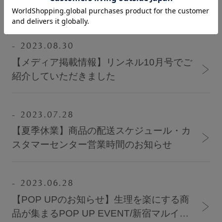
【ブラパッドに関するご案内】
サロン卸し問い合わせフォーム
2023.08.30
【メディア掲載情報】リンネル10月号でご
HELP
紹介していただきました
よくある質問・お問い合わせ
2023.07.28
サイズガイド
【夏季休業】商品の配送スケジュール・カ
スタマーセンター営業時間のお知らせ
ショッピングガイド
2023.06.28
着用方法
【POP UPのお知らせ】生理を楽にする商
品が集まるPOP UP EVENT/新宿マルイ本
洗濯方法