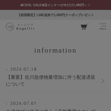
❄️COOL SALE❄️涼インナーが今だけ1,480円～！
【初回限定】LINE追加で1,000円クーポンプレゼント
menu
カー
ト
information
2024.07.18
ログイン
お気に入り
閲覧履歴
【重要】佐川急便物量増加に伴う配達遅延
について
2024.07.01
SEARCH