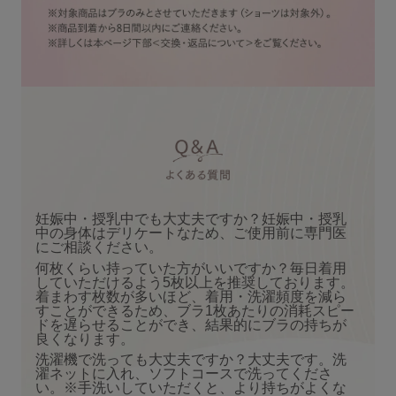
妊娠中・授乳中でも大丈夫ですか？妊娠中・授乳
中の身体はデリケートなため、ご使用前に専門医
にご相談ください。
何枚くらい持っていた方がいいですか？毎日着用
していただけるよう5枚以上を推奨しております。
着まわす枚数が多いほど、着用・洗濯頻度を減ら
すことができるため、ブラ1枚あたりの消耗スピー
ドを遅らせることができ、結果的にブラの持ちが
良くなります。
洗濯機で洗っても大丈夫ですか？大丈夫です。洗
濯ネットに入れ、ソフトコースで洗ってくださ
い。※手洗いしていただくと、より持ちがよくな