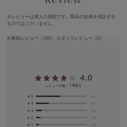
※レビューは個人の感想です。製品の効果を保証する
ものではございません。
お客様レビュー
（190）
スタッフレビュー
（0）
4.0
190
レビュー件数：
件
★
5
(91)
★
4
(47)
★
3
(23)
★
2
(17)
★
1
(12)