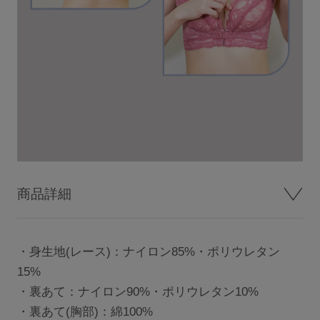
商品詳細
・身生地(レース)：ナイロン85%・ポリウレタン
15%
・裏あて：ナイロン90%・ポリウレタン10%
・裏あて(胸部)：綿100%