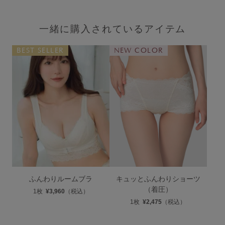
一緒に購入されているアイテム
ふんわりルームブラ
キュッとふんわりショーツ
（着圧）
1枚
¥3,960
（税込）
1枚
¥2,475
（税込）