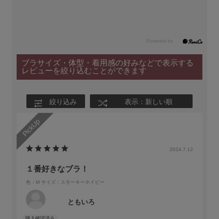
ブラサイズ・体型・着用感の好みなどで表示する
レビューを絞り込むことができます
絞り込み
表示：新しい順
2024.7.12
１番好きなブラ！
色：M
サイズ：スモーキーネイビー
ともいろ