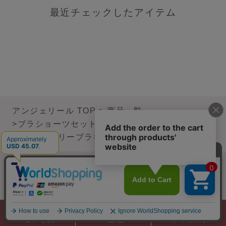
最近チェックしたアイテム
アンジェリール TOP
商品一覧
ブラショーツセット
全商品一覧
360°デイリーブラ×ショーツSET
サイズガイド
ブラの交換&返品について
レビューを見る
関連商品
カートに入れる